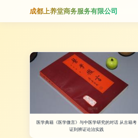
成都上养堂商务服务有限公司
医学典籍《医学微言》与中医学研究的对话 从古籍考
证到辨证论治实践