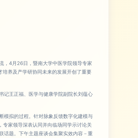
流，4月26日，暨南大学中医学院领导专家
才培养及产学研协同未来的发展开创了重要
书记王正福、医学与健康学院副院长刘蕴心
断模拟的过程。针对脉象反馈数字化建模与
，专家领导深表认同并向临场同学示讨论关
联话题。下午主题座谈会集聚实效内容－重