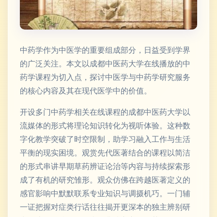
中药学作为中医学的重要组成部分，日益受到学界
的广泛关注。本文以成都中医药大学在线播放的中
药学课程为切入点，探讨中医学与中药学研究服务
的核心内容及其在现代医学中的价值。
开设多门中药学相关在线课程的成都中医药大学以
流媒体的形式将理论知识转化为视听体验。这种数
字化教学突破了时空限制，助学习融入工作与生活
平衡的现实困境。观赏先代医著结合的课程以简洁
的形式串讲早期草药辨证论治等内容与持续探索形
成了有机的研究雏形。观众仿佛在跨越医著定义的
感官影响中默默联系专业知识与调摄机巧。一门辅
一证把握对症类行话往往揭开更深本的独主辨别研