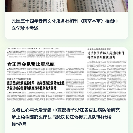
民国三十四年云南文化服务社初刊《滇南本草》插图中
医学珍本考述
医者仁心与大爱无疆 中宣部授予浙江省皮肤病防治研究
所上柏住院部医疗队与武汉长江救援志愿队“时代楷
模”称号