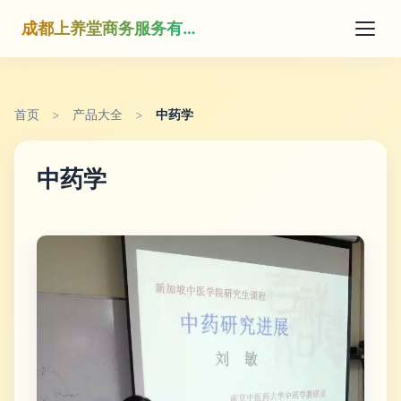
成都上养堂商务服务有限公司
首页
>
产品大全
>
中药学
中药学